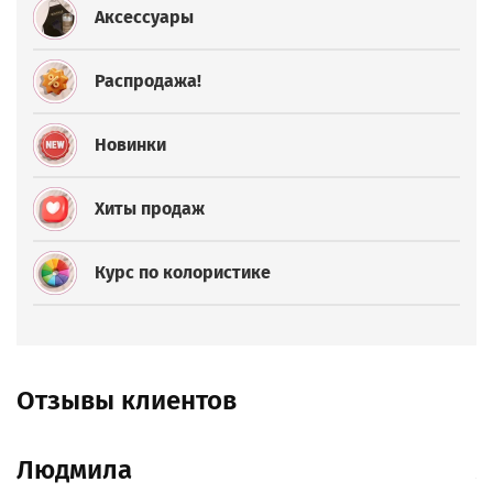
Аксессуары
Распродажа!
Новинки
Хиты продаж
Курс по колористике
Отзывы клиентов
Людмила
А