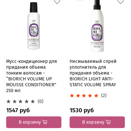
Мусс-кондиционер для
Несмываемый спрей
придания объема
уплотнитель для
тонким волосам -
придания объема -
“BIORICH VOLUME UP
BIORICH LIGHT ANTI-
MOUSSE CONDITIONER”
STATIC VOLUME SPRAY
250 мл
(2)
(0)
1547 руб
1530 руб
В корзину
В корзину