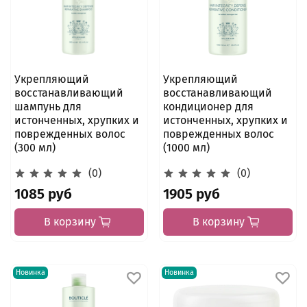
Укрепляющий
Укрепляющий
восстанавливающий
восстанавливающий
шампунь для
кондиционер для
истонченных, хрупких и
истонченных, хрупких и
поврежденных волос
поврежденных волос
(300 мл)
(1000 мл)
(0)
(0)
1085 руб
1905 руб
В корзину
В корзину
Новинка
Новинка