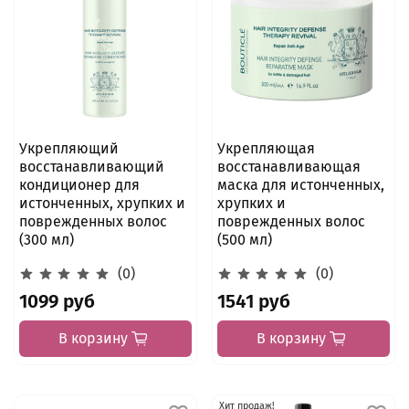
Укрепляющий
Укрепляющая
восстанавливающий
восстанавливающая
кондиционер для
маска для истонченных,
истонченных, хрупких и
хрупких и
поврежденных волос
поврежденных волос
(300 мл)
(500 мл)
(0)
(0)
1099 руб
1541 руб
В корзину
В корзину
Хит продаж!