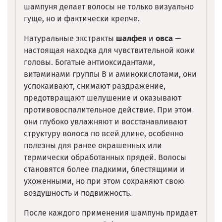
шампуня делает волосы не только визуально
гуще, но и фактически крепче.
Натуральные экстракты
шалфея
и
овса
—
настоящая находка для чувствительной кожи
головы. Богатые антиоксидантами,
витаминами группы B и аминокислотами, они
успокаивают, снимают раздражение,
предотвращают шелушение и оказывают
противовоспалительное действие. При этом
они глубоко увлажняют и восстанавливают
структуру волоса по всей длине, особенно
полезны для ранее окрашенных или
термически обработанных прядей. Волосы
становятся более гладкими, блестящими и
ухоженными, но при этом сохраняют свою
воздушность и подвижность.
После каждого применения шампунь придает