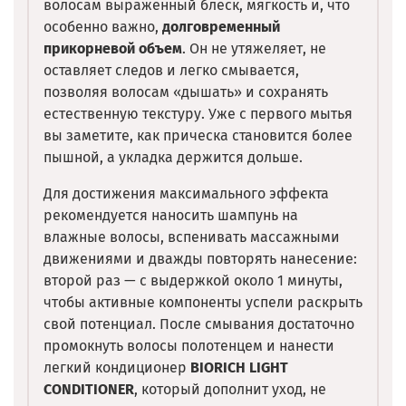
волосам выраженный блеск, мягкость и, что
особенно важно,
долговременный
прикорневой объем
. Он не утяжеляет, не
оставляет следов и легко смывается,
позволяя волосам «дышать» и сохранять
естественную текстуру. Уже с первого мытья
вы заметите, как прическа становится более
пышной, а укладка держится дольше.
Для достижения максимального эффекта
рекомендуется наносить шампунь на
влажные волосы, вспенивать массажными
движениями и дважды повторять нанесение:
второй раз — с выдержкой около 1 минуты,
чтобы активные компоненты успели раскрыть
свой потенциал. После смывания достаточно
промокнуть волосы полотенцем и нанести
легкий кондиционер
BIORICH LIGHT
CONDITIONER
, который дополнит уход, не