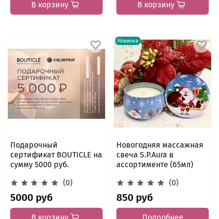
В корзину
В корзину
Новинка
Подарочный
Новогодняя массажная
сертификат BOUTICLE на
свеча S.P.Aura в
сумму 5000 руб.
ассортименте (65мл)
(0)
(0)
5000 руб
850 руб
В корзину
Подробнее