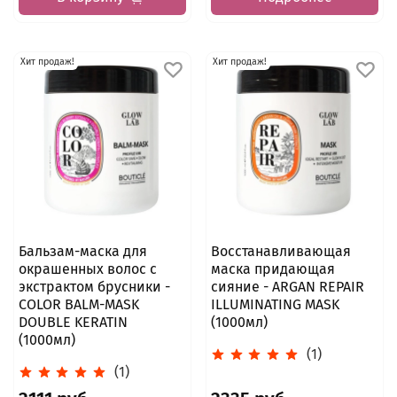
Хит продаж!
Хит продаж!
Бальзам-маска для
Восстанавливающая
окрашенных волос с
маска придающая
экстрактом брусники -
сияние - ARGAN REPAIR
COLOR BALM-MASK
ILLUMINATING MASK
DOUBLE KERATIN
(1000мл)
(1000мл)
(1)
(1)