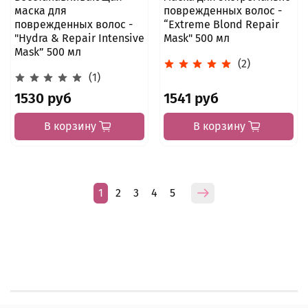
маска для
поврежденных волос -
поврежденных волос -
“Extreme Blond Repair
"Hydra & Repair Intensive
Mask" 500 мл
Mask” 500 мл
(2)
(1)
1530 руб
1541 руб
В корзину
В корзину
1
2
3
4
5