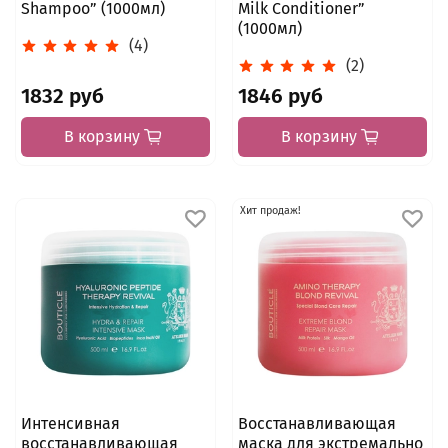
Shampoo” (1000мл)
Milk Conditioner”
(1000мл)
(4)
(2)
1832 руб
1846 руб
В корзину
В корзину
Хит продаж!
Интенсивная
Восстанавливающая
восстанавливающая
маска для экстремально