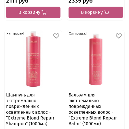
2111 руб
2335 руб
В корзину
В корзину
Хит продаж!
Хит продаж!
Шампунь для
Бальзам для
экстремально
экстремально
поврежденных
поврежденных
осветленных волос -
осветленных волос -
“Extreme Blond Repair
“Extreme Blond Repair
Shampoo" (1000мл)
Balm" (1000мл)