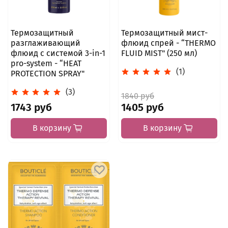
Термозащитный
Термозащитный мист-
разглаживающий
флюид спрей - “THERMO
флюид с системой 3-in-1
FLUID MIST" (250 мл)
pro-system - “HEAT
(1)
PROTECTION SPRAY"
(3)
1840 руб
1743 руб
1405 руб
В корзину
В корзину