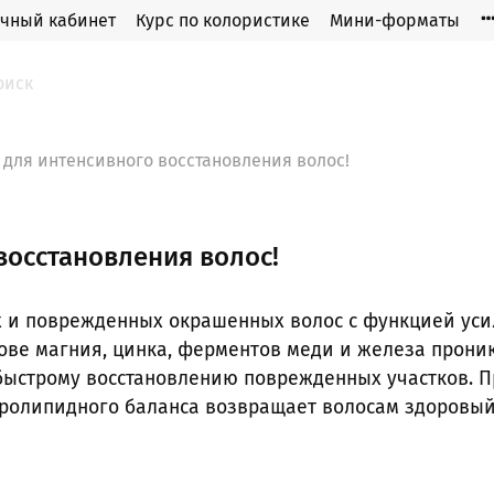
чный кабинет
Курс по колористике
Мини-форматы
 для интенсивного восстановления волос!
восстановления волос!
х и поврежденных окрашенных волос с функцией уси
ве магния, цинка, ферментов меди и железа проник
ыстрому восстановлению поврежденных участков. П
дролипидного баланса возвращает волосам здоровый