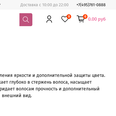
Доставка с 10:00 до 22:00
+7(495)761-0888
0
0
0.00 руб
ления яркости и дополнительной защиты цвета.
ает глубоко в стержень волоса, насыщает
ридает волосам прочность и дополнительный
 внешний вид.