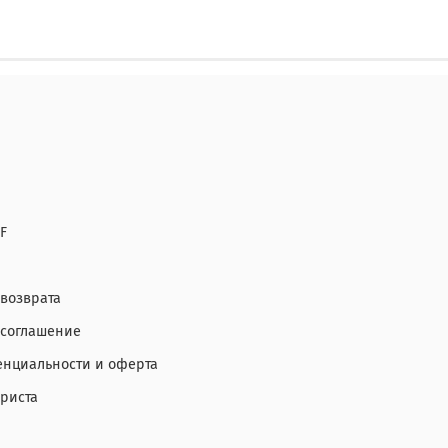
F
 возврата
 соглашение
нциальности и оферта
ориста