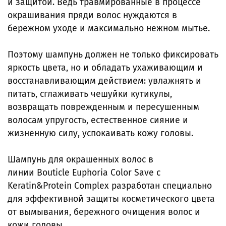
и защитой. Ведь травмированные в процессе
окрашивания пряди волос нуждаются в
бережном уходе и максимально нежном мытье.
Поэтому шампунь должен не только фиксировать
яркость цвета, но и обладать ухаживающим и
восстанавливающим действием: увлажнять и
питать, сглаживать чешуйки кутикулы,
возвращать поврежденным и пересушенным
волосам упругость, естественное сияние и
жизненную силу, успокаивать кожу головы.
Шампунь для окрашенных волос в
линии Bouticle
Euphoria Color Save с
Keratin&Protein Complex разработан специально
для эффективной защиты косметического цвета
от вымывания, бережного очищения волос и
кожи головы.