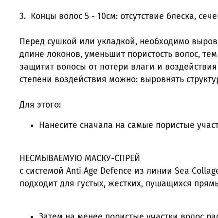
3. Концы волос 5 - 10см: отсутствие блеска, сеч
Перед сушкой или укладкой, необходимо выров
длине локонов, уменьшит пористость волос, те
защитит волосы от потери влаги и воздействия
степени воздействия можно: выровнять структу
Для этого:
Нанесите сначала на самые пористые уча
НЕСМЫВАЕМУЮ МАСКУ-СПРЕЙ
с системой Anti Age Defence из линии Sea Coll
подходит для густых, жестких, пушащихся прям
Затем на менее пористые участки волос