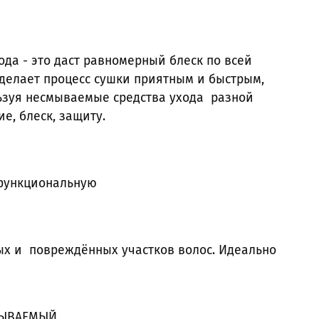
да - это даст равномерный блеск по всей
сделает процесс сушки приятным и быстрым,
льзуя несмываемые средства ухода разной
е, блеск, защиту.
офункциональную
стых и повреждённых участков волос. Идеально
СМЫВАЕМЫЙ