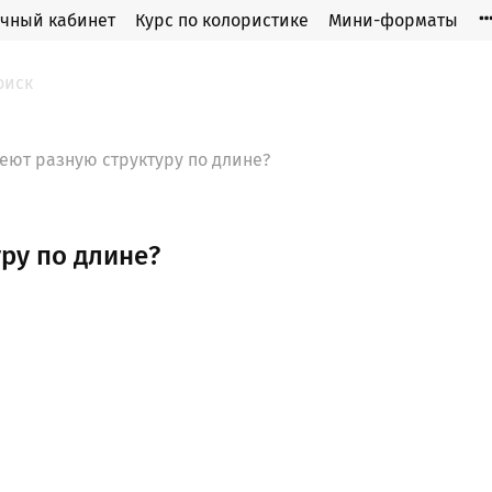
чный кабинет
Курс по колористике
Мини-форматы
ют разную структуру по длине?
ру по длине?