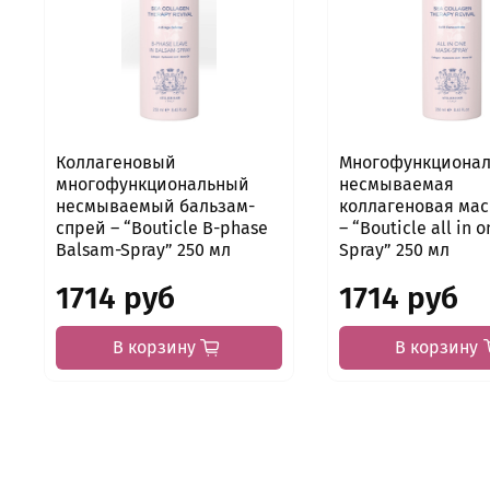
Коллагеновый
Многофункционал
многофункциональный
несмываемая
несмываемый бальзам-
коллагеновая мас
спрей – “Bouticle B-phase
– “Bouticle all in 
Balsam-Spray” 250 мл
Spray” 250 мл
1714 руб
1714 руб
В корзину
В корзину