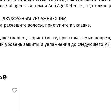
 Collagen с системой Anti Age Defence , тщательно
олос ДВУХФАЗНЫМ УВЛАЖНЯЮЩИМ
 расчешите волосы, приступите к укладке.
существенно ускоряет сушку, при этом самые повре
ый уровень защиты и увлажнения до следующего мы
ье