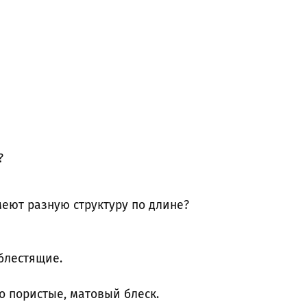
?
еют разную структуру по длине?
 блестящие.
но пористые, матовый блеск.