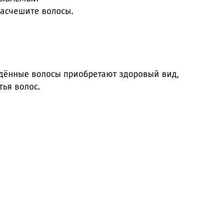
 расчешите волосы.
ждённые волосы приобретают здоровый вид,
тья волос.