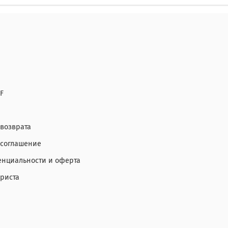
F
 возврата
 соглашение
нциальности и оферта
ориста