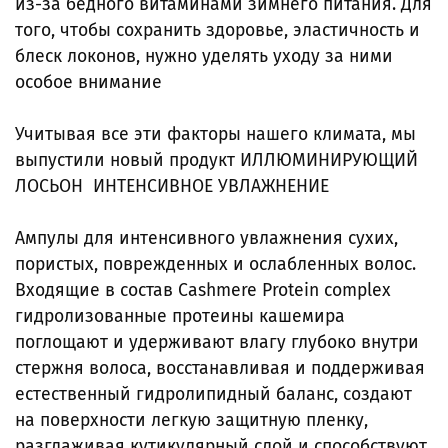
из-за бедного витаминами зимнего питания. Для
того, чтобы сохранить здоровье, эластичность и
блеск локонов, нужно уделять уходу за ними
особое внимание
Учитывая все эти факторы нашего климата, мы
выпустили новый продукт ИЛЛЮМИНИРУЮЩИЙ
ЛОСЬОН ИНТЕНСИВНОЕ УВЛАЖНЕНИЕ
Ампулы для интенсивного увлажнения сухих,
пористых, поврежденных и ослабленных волос.
Входящие в состав Cashmere Protein complex
гидролизованные протеины кашемира
поглощают и удерживают влагу глубоко внутри
стержня волоса, восстанавливая и поддерживая
естественный гидролипидный баланс, создают
на поверхности легкую защитную пленку,
разглаживая кутикулярный слой и способствуют