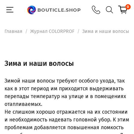
0
Главная
Журнал COLORPROF
Зима и наши волосы
Зима и наши волосы
Зимой наши волосы требуют особого ухода, так
как в этот период им приходится выдерживать
перепады температур на улице и в помещениях
отапливаемых.
Не слишком хорошо отражается на их состоянии
и необходимость надевать головной убор. К этим
проблемам добавляется повышенная ломкость