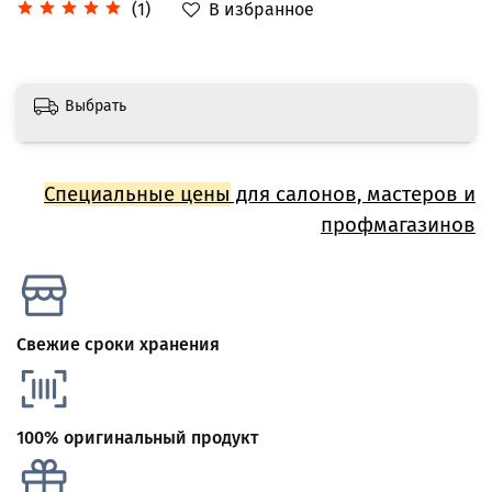
В избранное
(1)
Выбрать
Специальные цены
для салонов, мастеров и
профмагазинов
Свежие сроки хранения
100% оригинальный продукт