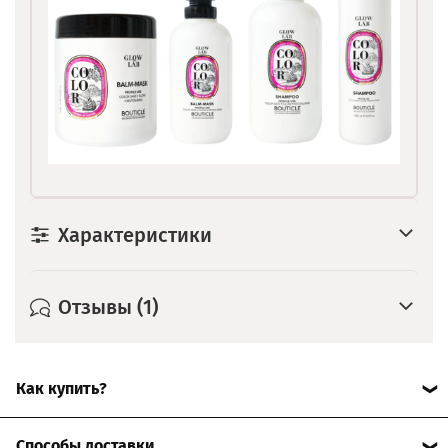
Характеристики
Отзывы (1)
Как купить?
Для всех понравившихся вам продуктов нажмите
Способы доставки