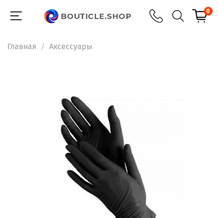
0
Главная
Аксессуары