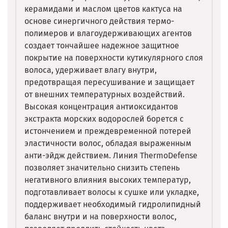
керамидами и маслом цветов кактуса на
основе синергичного действия термо-
полимеров и влагоудерживающих агентов
создает тончайшее надежное защитное
покрытие на поверхности кутикулярного слоя
волоса, удерживает влагу внутри,
предотвращая пересушивание и защищает
от внешних температурных воздействий.
Высокая концентрация антиоксидантов
экстракта морских водорослей борется с
истончением и преждевременной потерей
эластичности волос, обладая выраженным
анти-эйдж действием. Линия ThermoDefense
позволяет значительно снизить степень
негативного влияния высоких температур,
подготавливает волосы к сушке или укладке,
поддерживает необходимый гидролипидный
баланс внутри и на поверхности волос,