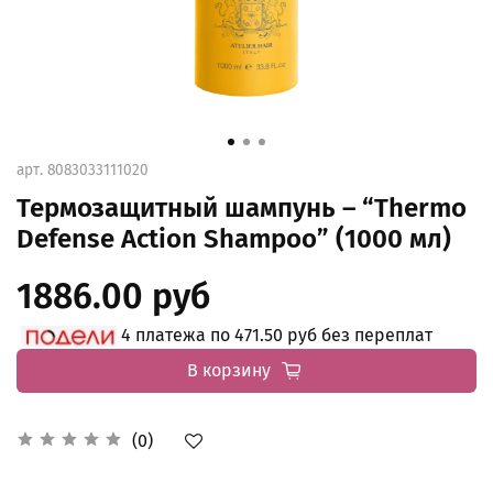
арт.
8083033111020
Термозащитный шампунь – “Thermo
Defense Action Shampoo” (1000 мл)
1886.00 руб
4 платежа по 471.50 руб без переплат
В корзину
(0)