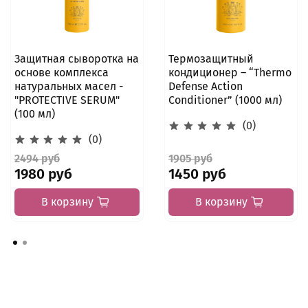
Защитная сыворотка на
Термозащитный
основе комплекса
кондиционер – “Thermo
натуральных масел -
Defense Action
"PROTECTIVE SERUM"
Сonditioner” (1000 мл)
(100 мл)
(0)
(0)
2494 руб
1905 руб
1980 руб
1450 руб
В корзину
В корзину