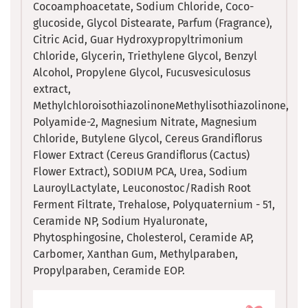
Cocoamphoacetate, Sodium Chloride, Coco-
glucoside, Glycol Distearate, Parfum (Fragrance),
Citric Acid, Guar Hydroxypropyltrimonium
Chloride, Glycerin, Triethylene Glycol, Benzyl
Alcohol, Propylene Glycol, Fucusvesiculosus
extract,
MethylchloroisothiazolinoneMethylisothiazolinone,
Polyamide-2, Magnesium Nitrate, Magnesium
Chloride, Butylene Glycol, Cereus Grandiflorus
Flower Extract (Cereus Grandiflorus (Cactus)
Flower Extract), SODIUM PCA, Urea, Sodium
LauroylLactylate, Leuconostoc/Radish Root
Ferment Filtrate, Trehalose, Polyquaternium - 51,
Ceramide NP, Sodium Hyaluronate,
Phytosphingosine, Cholesterol, Ceramide AP,
Carbomer, Xanthan Gum, Methylparaben,
Propylparaben, Ceramide EOP.