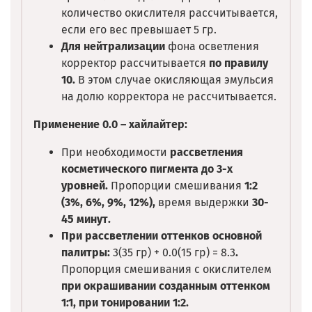
количество окислителя рассчитывается,
если его вес превышает 5 гр.
Для нейтрализации
фона осветления
корректор рассчитывается
по правилу
10.
В этом случае окисляющая эмульсия
на долю корректора не рассчитывается.
Применение 0.0 – хайлайтер:
При необходимости
рассветления
косметического пигмента до 3-х
уровней.
Пропорции смешивания
1:2
(3%, 6%, 9%, 12%),
время выдержки
30-
45 минут.
При рассветлении оттенков основной
палитры:
3(35 гр) + 0.0(15 гр) = 8.3
.
Пропорция смешивания с окислителем
при окрашивании созданным оттенком
1:1, при тонировании 1:2.