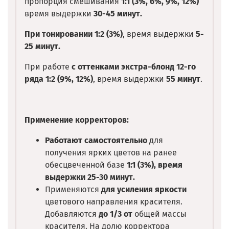
пропорция смешивания
1:1 (3%, 6%, 9%, 12%)
время выдержки
30-45 минут.
При тонировании 1:2 (3%)
, время выдержки
5-
25 минут.
При работе
с оттенками экстра-блонд
12-го
ряда 1:2 (9%, 12%)
, время выдержки
55 минут
.
Применение корректоров:
Работают самостоятельно
для
получения ярких цветов на ранее
обесцвеченной базе
1:1 (3%), время
выдержки 25-30 минут.
Применяются
для усиления яркости
цветового направления красителя.
Добавляются
до 1/3 от
общей массы
красителя. На долю корректора