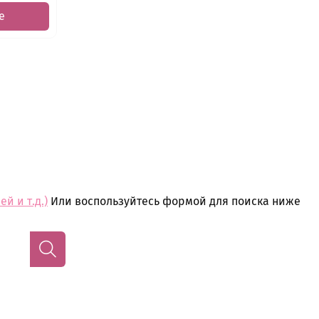
е
й и т.д.)
Или воспользуйтесь формой для поиска ниже