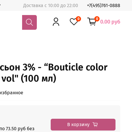
Доставка с 10:00 до 22:00
+7(495)761-0888
0
0
0.00 руб
ьон 3% - “Bouticle color
vol" (100 мл)
 избранное
В корзину
о 73.50 руб без