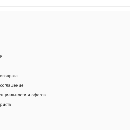
F
 возврата
 соглашение
нциальности и оферта
ориста