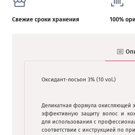
Свежие сроки хранения
100% ор
Оп
Оксидант-лосьон 3% (10 vol.)
Деликатная формула окисляющей э
эффективную
защиту
волос
и
ко
для использования с профессион
соответствии с инструкцией по пр