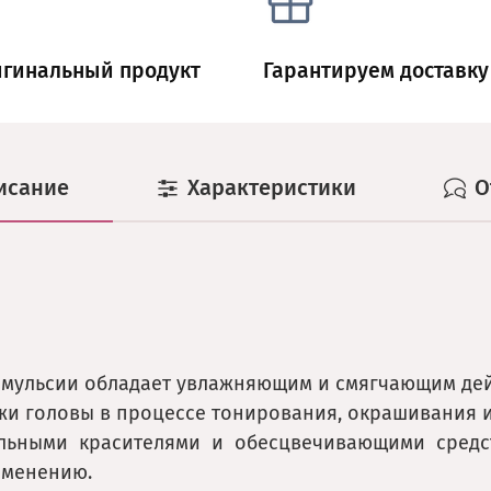
игинальный продукт
Гарантируем доставку
исание
Характеристики
О
мульсии обладает увлажняющим и смягчающим дей
жи головы в процессе тонирования, окрашивания 
альными
красителями
и
обесцвечивающими
средс
именению.