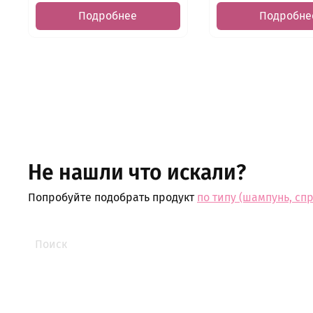
Подробнее
Подробне
Не нашли что искали?
Попробуйте подобрать продукт
по типу (шампунь, спре