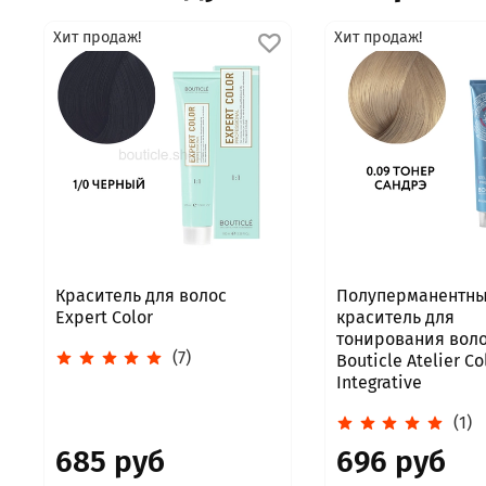
Хит продаж!
Хит продаж!
Краситель для волос
Полуперманентн
Expert Color
краситель для
тонирования воло
(7)
Bouticle Atelier Co
Integrative
(1)
685 руб
696 руб