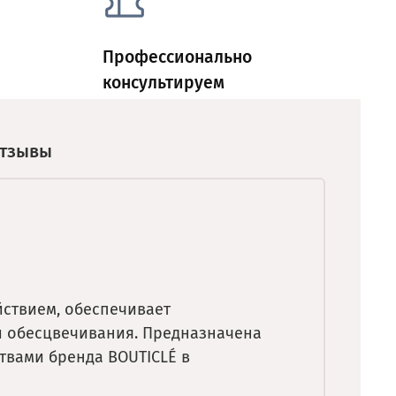
Профессионально
консультируем
тзывы
ствием, обеспечивает
и обесцвечивания. Предназначена
твами бренда BOUTICLÉ в