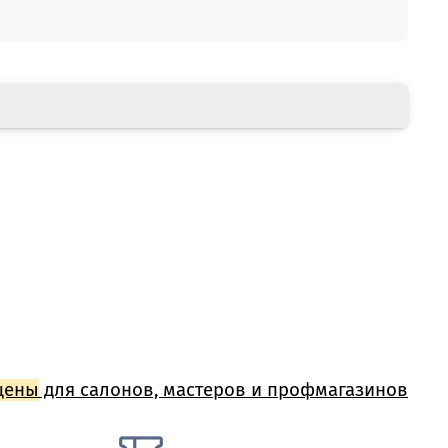
цены
для салонов, мастеров и профмагазинов