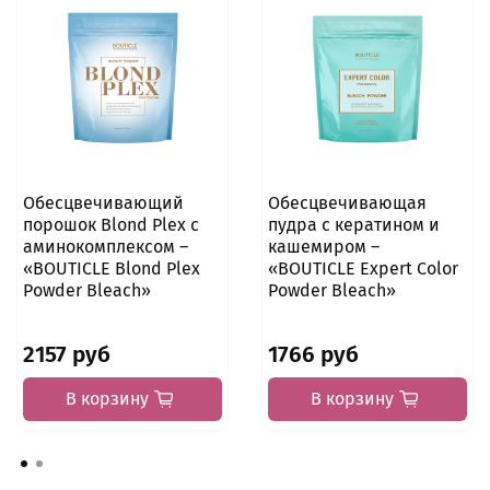
Обесцвечивающий
Обесцвечивающая
порошок Blond Plex с
пудра с кератином и
аминокомплексом –
кашемиром –
«BOUTICLE Blond Plex
«BOUTICLE Expert Color
Powder Bleach»
Powder Bleach»
2157 руб
1766 руб
В корзину
В корзину