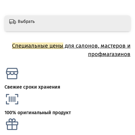
Выбрать
Специальные цены
для салонов, мастеров и
профмагазинов
Свежие сроки хранения
100% оригинальный продукт