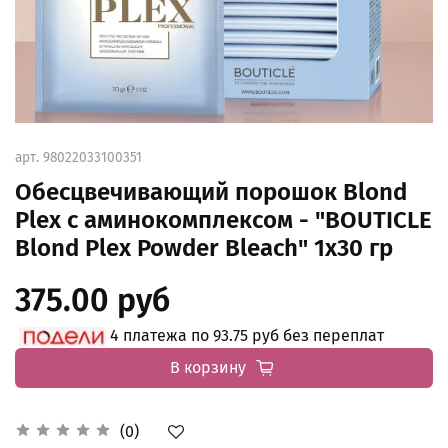
арт.
98022033100351
Обесцвечивающий порошок Blond
Plex с аминокомплексом - "BOUTICLE
Blond Plex Powder Bleach" 1x30 гр
375.00 руб
4 платежа по 93.75 руб без переплат
В корзину
(0)