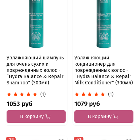
Увлажняющий шампунь
Увлажняющий
для очень сухих и
кондиционер для
поврежденных волос -
поврежденных волос -
“Hydra Balance & Repair
“Hydra Balance & Repair
Shampoo” (300мл)
Milk Conditioner” (300мл)
(1)
(1)
1053 руб
1079 руб
В корзину
В корзину
-24%
-24%