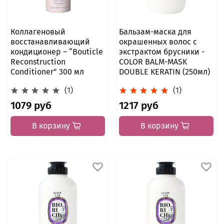
Коллагеновый
Бальзам-маска для
восстанавливающий
окрашенных волос с
кондиционер – “Bouticle
экстрактом брусники -
Reconstruction
COLOR BALM-MASK
Conditioner” 300 мл
DOUBLE KERATIN (250мл)
(1)
(1)
1079 руб
1217 руб
В корзину
В корзину