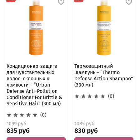
Кондиционер-защита
Термозащитный
для чувствительных
шампунь – “Thermo
волос, склонных к
Defense Action Shampoo”
ломкости – “Urban
(300 мл)
Defense Anti-Pollution
(0)
Conditioner For Brittle &
Sensitive Hair” (300 мл)
(0)
1099 руб
1085 руб
835 руб
830 руб