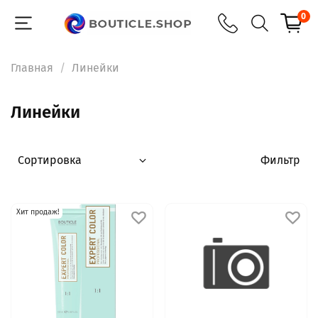
0
Главная
Линейки
Линейки
Фильтр
Хит продаж!